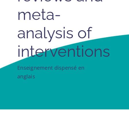
meta-
analysis of
interventions
Enseignement dispensé en
anglais