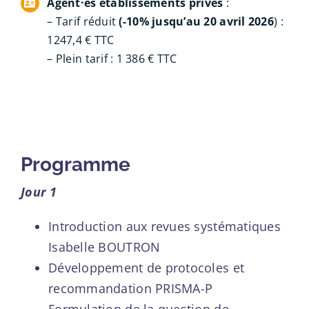
Agent·es établissements privés
:
– Tarif réduit
(-10% jusqu’au 20 avril 2026
) :
1247,4 € TTC
– Plein tarif : 1 386 € TTC
Programme
Jour 1
Introduction aux revues systématiques
Isabelle BOUTRON
Développement de protocoles et
recommandation PRISMA-P
Formulation de la question de